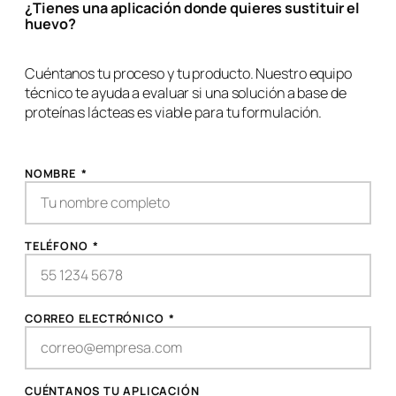
¿Tienes una aplicación donde quieres sustituir el
huevo?
Cuéntanos tu proceso y tu producto. Nuestro equipo
técnico te ayuda a evaluar si una solución a base de
proteínas lácteas es viable para tu formulación.
NOMBRE
*
TELÉFONO
*
CORREO ELECTRÓNICO
*
CUÉNTANOS TU APLICACIÓN