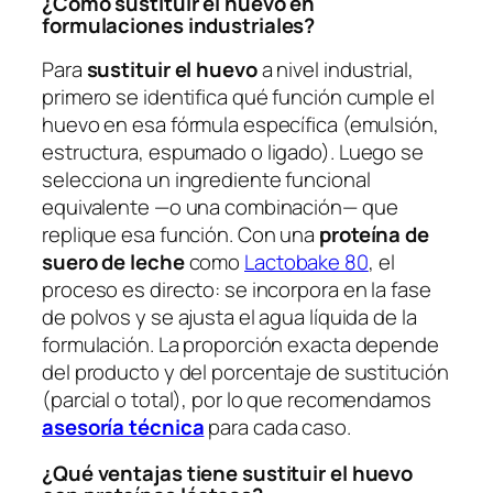
¿Cómo sustituir el huevo en
formulaciones industriales?
Para
sustituir el huevo
a nivel industrial,
primero se identifica qué función cumple el
huevo en esa fórmula específica (emulsión,
estructura, espumado o ligado). Luego se
selecciona un ingrediente funcional
equivalente —o una combinación— que
replique esa función. Con una
proteína de
suero de leche
como
Lactobake 80
, el
proceso es directo: se incorpora en la fase
de polvos y se ajusta el agua líquida de la
formulación. La proporción exacta depende
del producto y del porcentaje de sustitución
(parcial o total), por lo que recomendamos
asesoría técnica
para cada caso.
¿Qué ventajas tiene sustituir el huevo