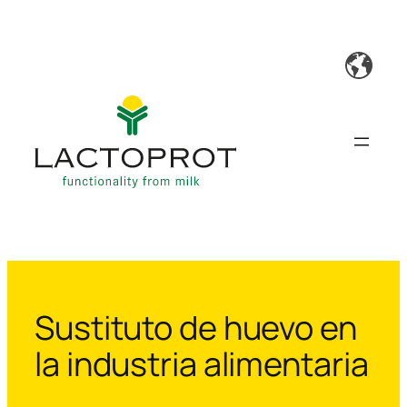
Saltar
al
contenido
Sustituto de huevo en
la industria alimentaria