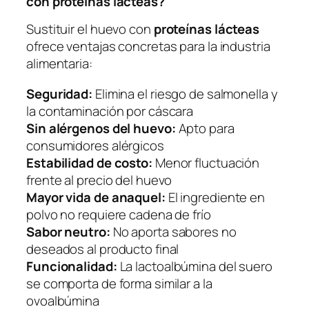
con proteínas lácteas?
Sustituir el huevo con
proteínas lácteas
ofrece ventajas concretas para la industria
alimentaria:
Seguridad:
Elimina el riesgo de salmonella y
la contaminación por cáscara
Sin alérgenos del huevo:
Apto para
consumidores alérgicos
Estabilidad de costo:
Menor fluctuación
frente al precio del huevo
Mayor vida de anaquel:
El ingrediente en
polvo no requiere cadena de frío
Sabor neutro:
No aporta sabores no
deseados al producto final
Funcionalidad:
La lactoalbúmina del suero
se comporta de forma similar a la
ovoalbúmina