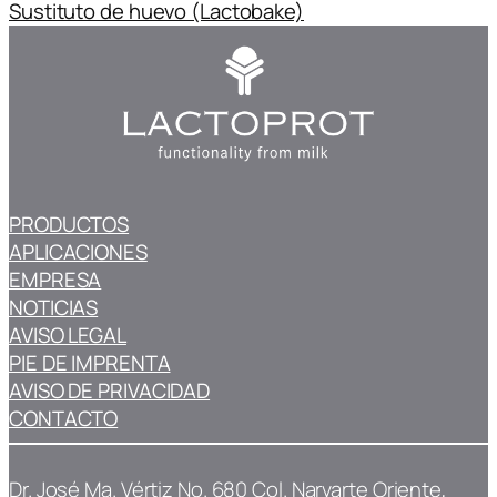
Sustituto de huevo (Lactobake)
PRODUCTOS
APLICACIONES
EMPRESA
NOTICIAS
AVISO LEGAL
PIE DE IMPRENTA
AVISO DE PRIVACIDAD
CONTACTO
Dr. José Ma. Vértiz No. 680 Col. Narvarte Oriente,