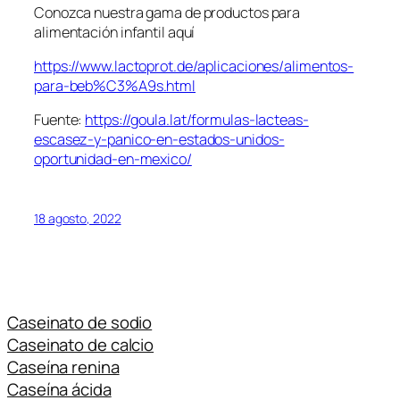
Conozca nuestra gama de productos para
alimentación infantil aquí
https://www.lactoprot.de/aplicaciones/alimentos-
para-beb%C3%A9s.html
Fuente:
https://goula.lat/formulas-lacteas-
escasez-y-panico-en-estados-unidos-
oportunidad-en-mexico/
18 agosto, 2022
Caseinato de sodio
Caseinato de calcio
Caseína renina
Caseína ácida