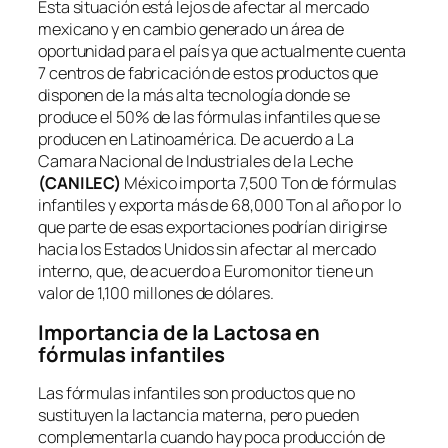
Esta situación está lejos de afectar al mercado
mexicano y en cambio generado un área de
oportunidad para el país ya que actualmente cuenta
7 centros de fabricación de estos productos que
disponen de la más alta tecnología donde se
produce el 50% de las fórmulas infantiles que se
producen en Latinoamérica. De acuerdo a La
Camara Nacional de Industriales de la Leche
(CANILEC)
México importa 7,500 Ton de fórmulas
infantiles y exporta más de 68,000 Ton al año por lo
que parte de esas exportaciones podrían dirigirse
hacia los Estados Unidos sin afectar al mercado
interno, que, de acuerdo a Euromonitor tiene un
valor de 1,100 millones de dólares.
Importancia de la Lactosa en
fórmulas infantiles
Las fórmulas infantiles son productos que no
sustituyen la lactancia materna, pero pueden
complementarla cuando hay poca producción de