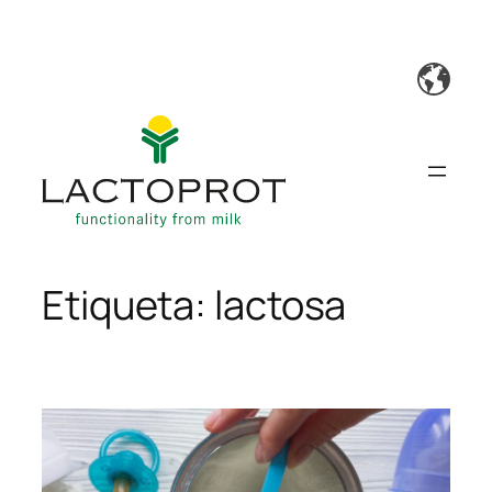
Saltar
al
contenido
Etiqueta:
lactosa