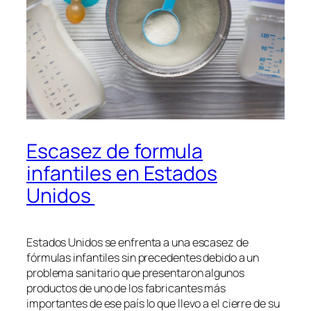
Escasez de formula
infantiles en Estados
Unidos
Estados Unidos se enfrenta a una escasez de
fórmulas infantiles sin precedentes debido a un
problema sanitario que presentaron algunos
productos de uno de los fabricantes más
importantes de ese país lo que llevo a el cierre de su