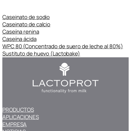
Caseinato de sodio
Caseinato de calcio
Caseína renina
Caseína ácida
WPC 80 (Concentrado de suero de leche al 80%)
Sustituto de huevo (Lactobake)
PRODUCTOS
APLICACIONES
EMPRESA