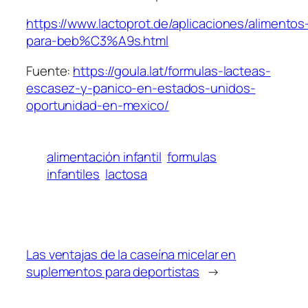
https://www.lactoprot.de/aplicaciones/alimentos
para-beb%C3%A9s.html
Fuente:
https://goula.lat/formulas-lacteas-
escasez-y-panico-en-estados-unidos-
oportunidad-en-mexico/
alimentación infantil
formulas
infantiles
lactosa
Las ventajas de la caseína micelar en
suplementos para deportistas
→