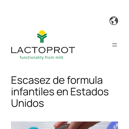
Saltar
al
contenido
Escasez de formula
infantiles en Estados
Unidos